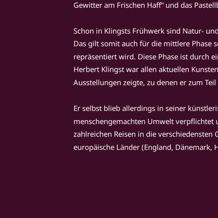
Gewitter am Frischen Haff“ und das Pastell
Schon in Klingsts Frühwerk sind Natur- und
Das gilt somit auch für die mittlere Phase 
repräsentiert wird. Diese Phase ist durch e
Herbert Klingst war allen aktuellen Kunst
Ausstellungen zeigte, zu denen er zum Tei
Er selbst blieb allerdings in seiner künst
menschengemachten Umwelt verpflichtet und 
zahlreichen Reisen in die verschiedensten
europäische Länder (England, Dänemark, Ho