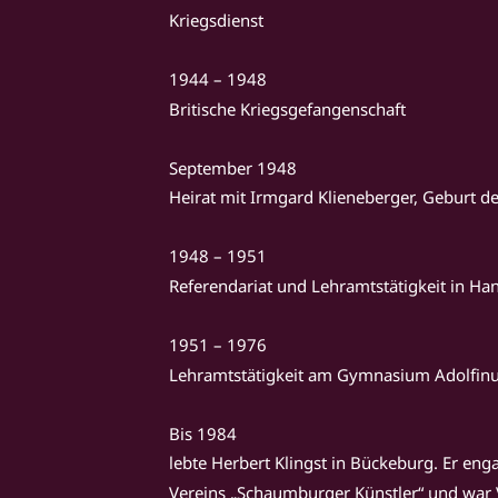
Kriegsdienst
1944 – 1948
Britische Kriegsgefangenschaft
September 1948
Heirat mit Irmgard Klieneberger, Geburt de
1948 – 1951
Referendariat und Lehramtstätigkeit in Ha
1951 – 1976
Lehramtstätigkeit am Gymnasium Adolfin
Bis 1984
lebte Herbert Klingst in Bückeburg. Er eng
Vereins „Schaumburger Künstler“ und war 