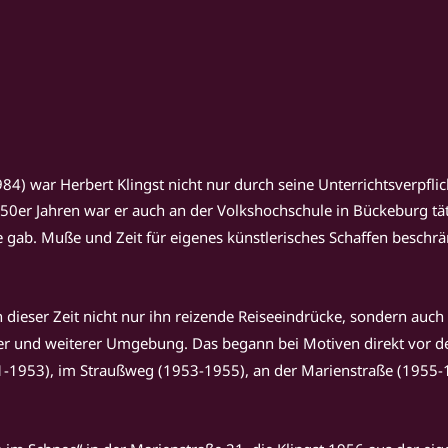
4) war Herbert Klingst nicht nur durch seine Unterrichtsverpfli
er Jahren war er auch an der Volkshochschule in Bückeburg tätig
e gab. Muße und Zeit für eigenes künstlerisches Schaffen beschrä
 in dieser Zeit nicht nur ihn reizende Reiseeindrücke, sondern au
rer und weiterer Umgebung. Das begann bei Motiven direkt vor 
951-1953), im Straußweg (1953-1955), an der Marienstraße (1955-