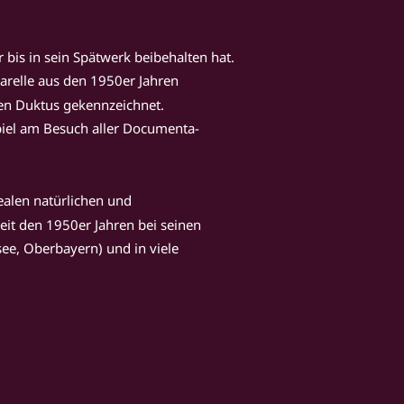
 bis in sein Spätwerk beibehalten hat. 
uarelle aus den 1950er Jahren 
den Duktus gekennzeichnet. 
piel am Besuch aller Documenta-
ealen natürlichen und 
eit den 1950er Jahren bei seinen 
ee, Oberbayern) und in viele 