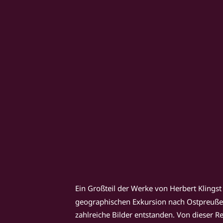
Ein Großteil der Werke von Herbert Klings
geographischen Exkursion nach Ostpreußen t
zahlreiche Bilder entstanden. Von dieser 