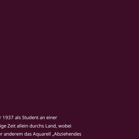
 1937 als Student an einer 
ge Zeit allein durchs Land, wobei 
ter anderem das Aquarell „Abziehendes 