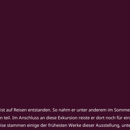
t ist auf Reisen entstanden. So nahm er unter anderem im Sommer
eil. Im Anschluss an diese Exkursion reiste er dort noch für eini
Reise stammen einige der frühesten Werke dieser Ausstellung, un