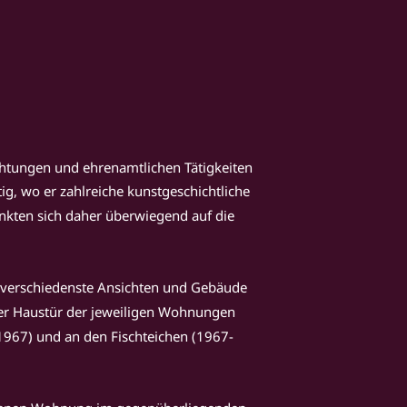
chtungen und ehrenamtlichen Tätigkeiten 
, wo er zahlreiche kunstgeschichtliche 
nkten sich daher überwiegend auf die 
ch verschiedenste Ansichten und Gebäude 
der Haustür der jeweiligen Wohnungen 
1967) und an den Fischteichen (1967-