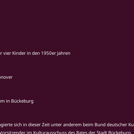
r vier Kinder in den 1950er Jahren
nnover
um in Bückeburg
agierte sich in dieser Zeit unter anderem beim Bund deutscher Ku
Vorsitzender im Kulturausschuss des Rates der Stadt Bückeburg.